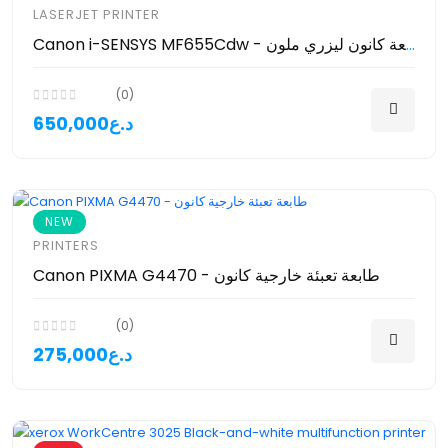
LASERJET PRINTER
Canon i-SENSYS MF655Cdw - طابعة كانون ليزري ملون
(0)
650,000د.ع
NEW
PRINTERS
Canon PIXMA G4470 - طابعة تعبئة خارجية كانون
(0)
275,000د.ع