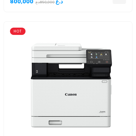
800,000د.ع
850,000د.ع
HOT