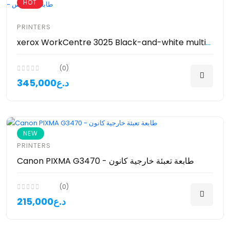
HOT
PRINTERS
xerox WorkCentre 3025 Black-and-white multifunction printer - طابعة زيروكس
(0)
345,000د.ع
NEW
PRINTERS
Canon PIXMA G3470 - طابعة تعبئة خارجية كانون
(0)
215,000د.ع