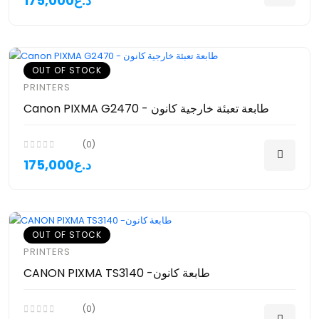
175,000د.ع
OUT OF STOCK
PRINTERS
Canon PIXMA G2470 - طابعة تعبئة خارجية كانون
(0)
175,000د.ع
OUT OF STOCK
PRINTERS
CANON PIXMA TS3140 -طابعة كانون
(0)