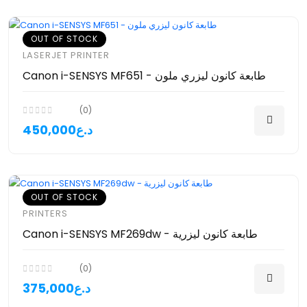
OUT OF STOCK
LASERJET PRINTER
Canon i-SENSYS MF651 - طابعة كانون ليزري ملون
(0)
450,000د.ع
OUT OF STOCK
PRINTERS
Canon i-SENSYS MF269dw - طابعة كانون ليزرية
(0)
375,000د.ع