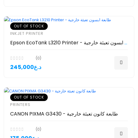
OUT OF STOCK
INKJET PRINTER
Epson EcoTank L3210 Printer - طابعة ابسون تعبئة خارجية
(0)
245,000د.ع
OUT OF STOCK
PRINTERS
CANON PIXMA G3430 - طابعة كانون تعبئة خارجية
(0)