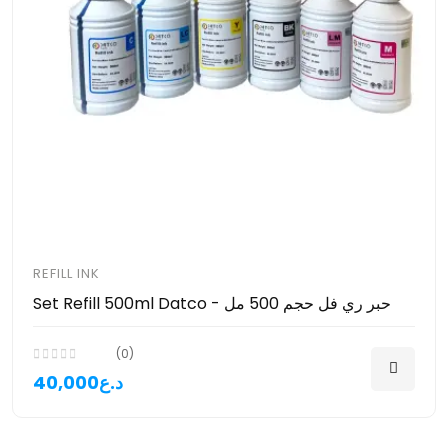
REFILL INK
Set Refill 500ml Datco - حبر ري فل حجم 500 مل
(0)
40,000د.ع