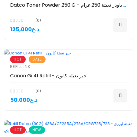
Datco Toner Powder 250 G - حبر باودر تعبئة 250 غرام
(0)
125,000د.ع
HOT
SALE
REFILL INK
Canon Gi 41 Refill - حبر تعبئة كانون
(0)
50,000د.ع
HOT
NEW