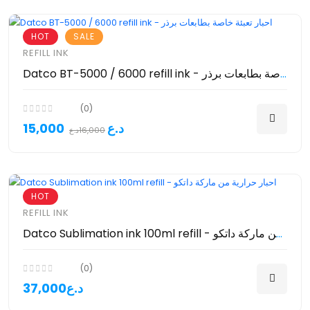
HOT
SALE
REFILL INK
Datco BT-5000 / 6000 refill ink - احبار تعبئة خاصة بطابعات برذر
(0)
15,000د.ع
16,000د.ع
HOT
REFILL INK
Datco Sublimation ink 100ml refill - احبار حرارية من ماركة داتكو
(0)
37,000د.ع