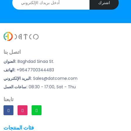
اشترك
اتصل بنا
Baghdad Sinaa St.
العنوان:
+9647700344483
الهاتف:
Sales@datcome.com
البريد الإلكتروني:
08:30 - 17:00, Sat - Thu
ساعات العمل:
تابعنا
فئات المنتجات