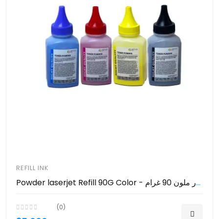
REFILL INK
Powder laserjet Refill 90G Color - حبر ري فل باودر ملون 90 غرام
(0)