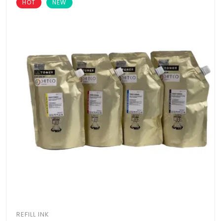
HOT
NEW
REFILL INK