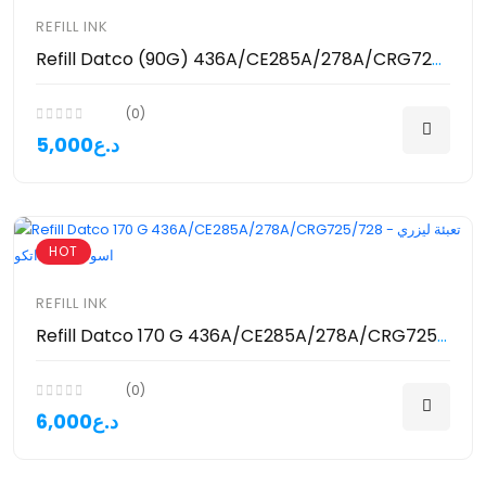
REFILL INK
Refill Datco (90G) 436A/CE285A/278A/CRG725/728 - تعبئة ليزري اسود ماركة داتكو
(0)
5,000د.ع
HOT
REFILL INK
Refill Datco 170 G 436A/CE285A/278A/CRG725/728 - تعبئة ليزري اسود ماركة داتكو
(0)
6,000د.ع