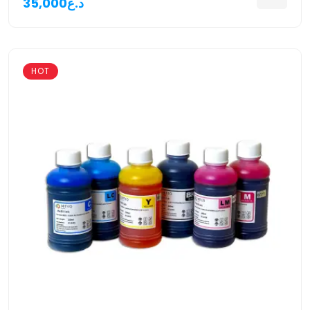
35,000د.ع
HOT