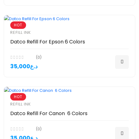
HOT
REFILL INK
Datco Refill For Epson 6 Colors
(0)
35,000د.ع
HOT
REFILL INK
Datco Refill For Canon 6 Colors
(0)
35,000د.ع