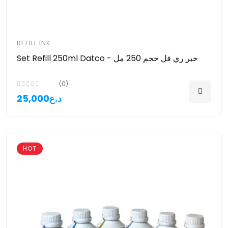
REFILL INK
Set Refill 250ml Datco - حبر ري فل حجم 250 مل
(0)
25,000د.ع
HOT