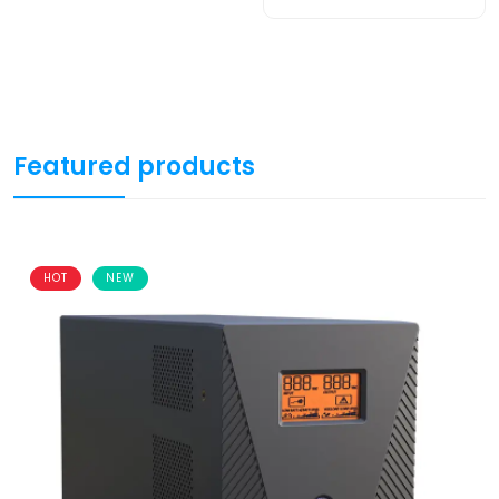
Featured products
HOT
NEW