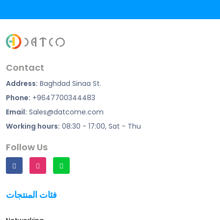
Contact
Address:
Baghdad Sinaa St.
Phone:
+9647700344483
Email:
Sales@datcome.com
Working hours:
08:30 - 17:00, Sat - Thu
Follow Us
فئات المنتجات