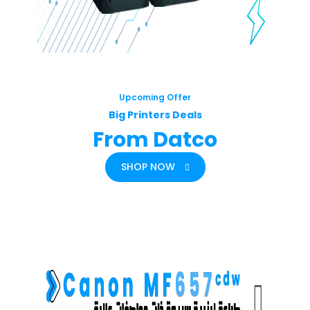
Upcoming Offer
Big Printers Deals
From Datco
SHOP NOW