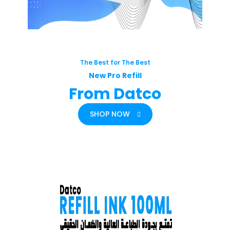
The Best for The Best
New Pro Refill
From Datco
SHOP NOW