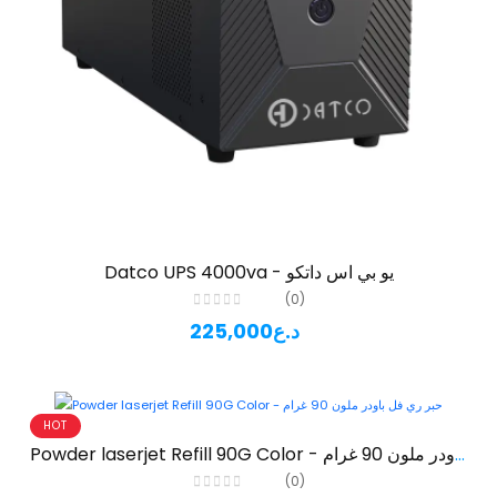
Datco UPS 4000va - يو بي اس داتكو
(0)
225,000د.ع
HOT
Powder laserjet Refill 90G Color - حبر ري فل باودر ملون 90 غرام
(0)