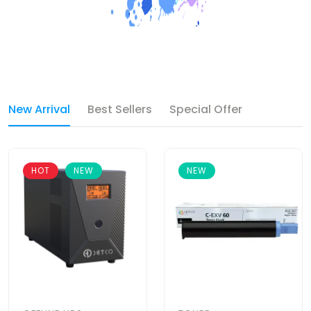
New Arrival
Best Sellers
Special Offer
HOT
NEW
NEW