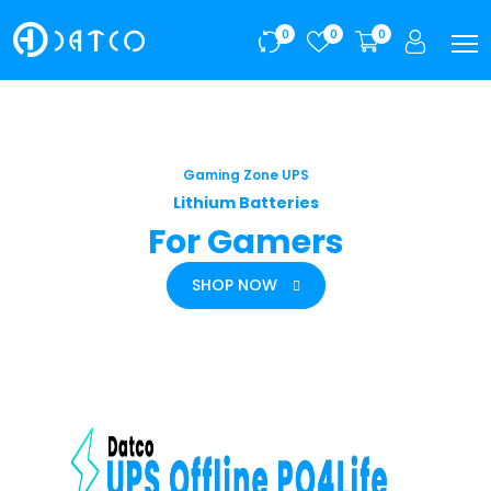
0
0
0
Gaming Zone UPS
Lithium Batteries
For Gamers
SHOP NOW