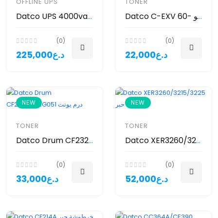
OFFLINE UPS
TONER
Datco C-EXV 60- تيوب حبر داتكو
Datco UPS 4000va - يو بي اس داتكو
(0)
(0)
22,000د.ع
225,000د.ع
NEW
NEW
TONER
TONER
Datco XER3260/3215/3225 خرطوشة حبر
Datco Drum CF232A/CRG051 درم يونت
(0)
(0)
52,000د.ع
33,000د.ع