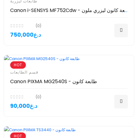
طابعات ليزرية
Canon i-SENSYS MF752Cdw - طابعة كانون ليزري ملون
(0)
750,000د.ع
HOT
قسم الطابعات
Canon PIXMA MG2540S - طابعة كانون
(0)
90,000د.ع
HOT