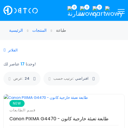
0
0
0
طباعة
المنتجات
الرئيسية
الفلاتر
عناصر لك!
وجدنا
17
افتراضي
ترتيب حسب:
24
عرض:
NEW
قسم الطابعات
Canon PIXMA G4470 - طابعة تعبئة خارجية كانون