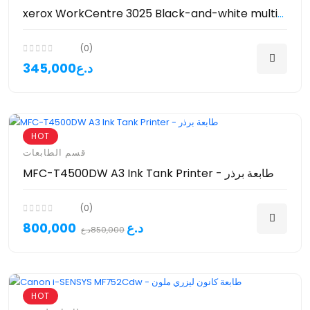
xerox WorkCentre 3025 Black-and-white multifunction printer - طابعة زيروكس
(0)
345,000د.ع
HOT
قسم الطابعات
MFC-T4500DW A3 Ink Tank Printer - طابعة برذر
(0)
800,000د.ع
850,000د.ع
HOT