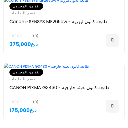
نفذ من المخزون
قسم الطابعات
Canon i-SENSYS MF269dw - طابعة كانون ليزرية
(0)
375,000د.ع
نفذ من المخزون
قسم الطابعات
CANON PIXMA G3430 - طابعة كانون تعبئة خارجية
(0)
175,000د.ع