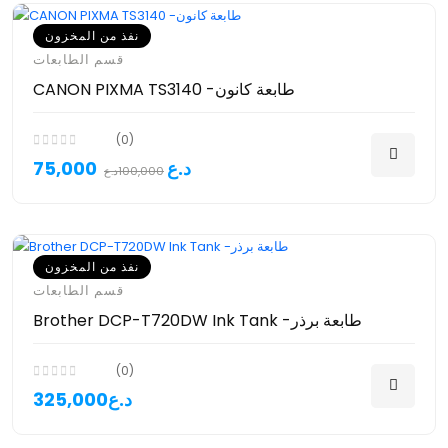
نفذ من المخزون
قسم الطابعات
CANON PIXMA TS3140 -طابعة كانون
(0)
75,000د.ع
100,000د.ع
نفذ من المخزون
قسم الطابعات
Brother DCP-T720DW Ink Tank -طابعة برذر
(0)
325,000د.ع