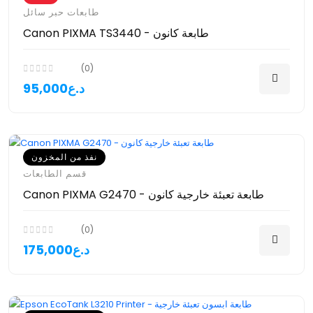
طابعات حبر سائل
Canon PIXMA TS3440 - طابعة كانون
(0)
95,000د.ع
نفذ من المخزون
قسم الطابعات
Canon PIXMA G2470 - طابعة تعبئة خارجية كانون
(0)
175,000د.ع