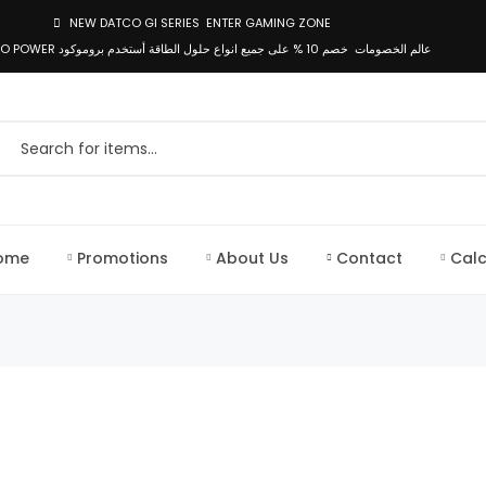
NEW DATCO GI SERIES
ENTER GAMING ZONE
عالم الخصومات
DATCO POWER خصم 10 % على جميع انواع حلول الطاقة أستخدم بروموكود
ome
Promotions
About Us
Contact
Calc