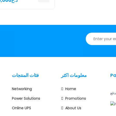
185,000د.ع
فئات المنتجات
معلومات اكثر
P
Networking
Home
دفع
Power Solutions
Promotions
Online UPS
About Us