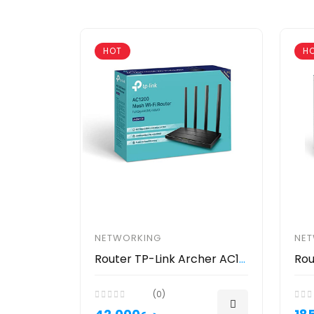
HOT
H
NETWORKING
NE
Router TP-Link Archer AC1200 - راوتر تي بي لينك
(0)