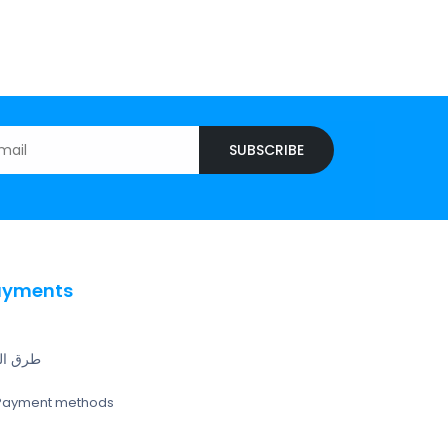
SUBSCRIBE
ayments
طرق ال