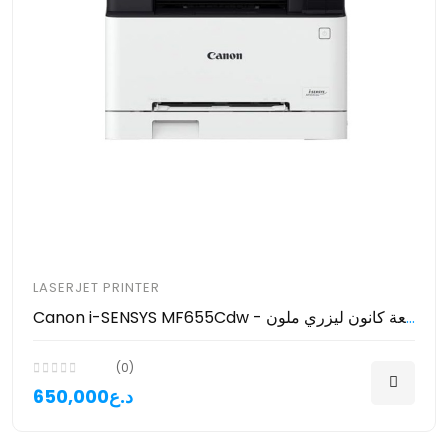
LASERJET PRINTER
Canon i-SENSYS MF655Cdw - طابعة كانون ليزري ملون
(0)
650,000د.ع