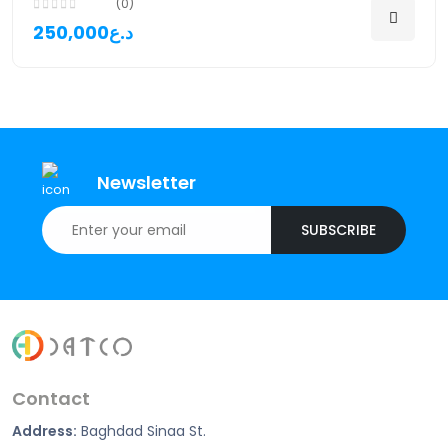
(0)
250,000د.ع
Newsletter
SUBSCRIBE
Contact
Address:
Baghdad Sinaa St.