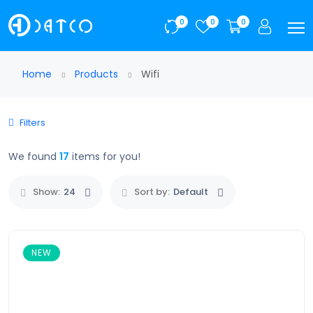
0
0
0
Home
Products
Wifi
Filters
We found
17
items for you!
Show:
24
Sort by:
Default
NEW