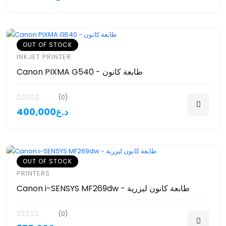
OUT OF STOCK
INKJET PRINTER
Canon PIXMA G540 - طابعة كانون
(0)
400,000د.ع
OUT OF STOCK
PRINTERS
Canon i-SENSYS MF269dw - طابعة كانون ليزرية
(0)