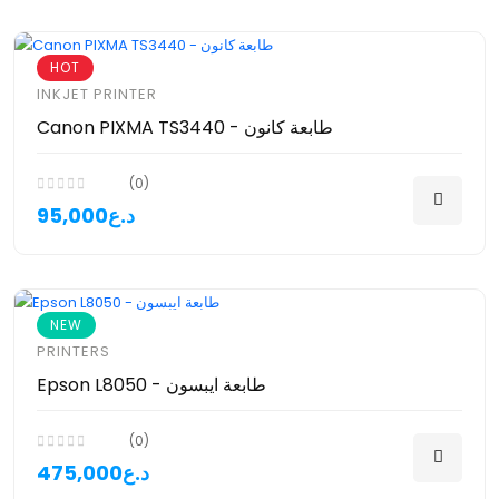
HOT
INKJET PRINTER
Canon PIXMA TS3440 - طابعة كانون
(0)
95,000د.ع
NEW
PRINTERS
Epson L8050 - طابعة ايبسون
(0)
475,000د.ع