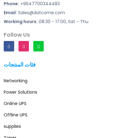
Phone:
+9647700344483
Email:
Sales@datcome.com
Working hours:
08:30 - 17:00, Sat - Thu
Follow Us
فئات المنتجات
Networking
Power Solutions
Online UPS
Offline UPS
supplies
Toner