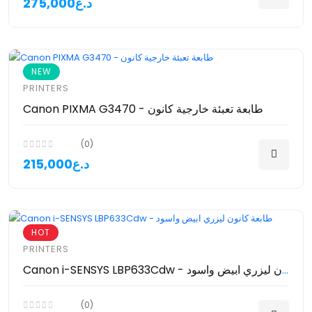
275,000د.ع
NEW
PRINTERS
Canon PIXMA G3470 - طابعة تعبئة خارجية كانون
(0)
215,000د.ع
HOT
PRINTERS
Canon i-SENSYS LBP633Cdw - طابعة كانون ليزري ابيض واسود
(0)