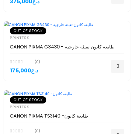
375,000د.ع
OUT OF STOCK
PRINTERS
CANON PIXMA G3430 - طابعة كانون تعبئة خارجية
(0)
175,000د.ع
OUT OF STOCK
PRINTERS
CANON PIXMA TS3140 -طابعة كانون
(0)